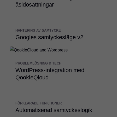
åsidosättningar
HANTERING AV SAMTYCKE
Googles samtyckesläge v2
PROBLEMLÖSNING & TECH
WordPress-integration med
QookieQloud
FÖRKLARADE FUNKTIONER
Automatiserad samtyckeslogik