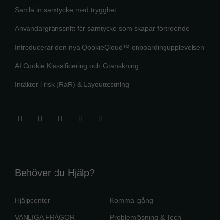
Samla in samtycke med trygghet
Användargränssnitt för samtycke som skapar förtroende
Introducerar den nya QookieQloud™ onboardingupplevelsen
AI Cookie Klassificering och Granskning
Intäkter i risk (RaR) & Layouttestning
Behöver du Hjälp?
Hjälpcenter
Komma igång
VANLIGA FRÅGOR
Problemlösning & Tech