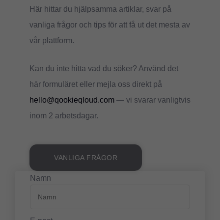
Här hittar du hjälpsamma artiklar, svar på
vanliga frågor och tips för att få ut det mesta av
vår plattform.
Kan du inte hitta vad du söker? Använd det
här formuläret eller mejla oss direkt på
hello@qookieqloud.com
— vi svarar vanligtvis
inom 2 arbetsdagar.
VANLIGA FRÅGOR
Namn