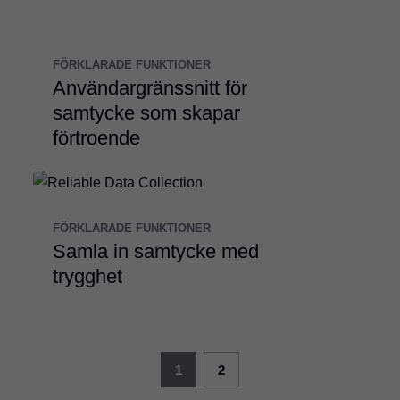
FÖRKLARADE FUNKTIONER
Användargränssnitt för
samtycke som skapar
förtroende
FÖRKLARADE FUNKTIONER
Samla in samtycke med
trygghet
1
2